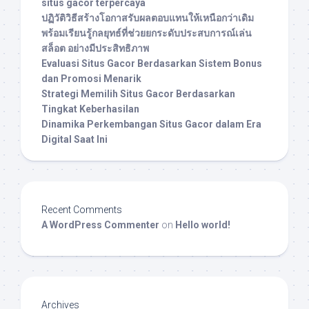
situs gacor terpercaya
ปฏิวัติวิธีสร้างโอกาสรับผลตอบแทนให้เหนือกว่าเดิม
พร้อมเรียนรู้กลยุทธ์ที่ช่วยยกระดับประสบการณ์เล่น
สล็อต อย่างมีประสิทธิภาพ
Evaluasi Situs Gacor Berdasarkan Sistem Bonus
dan Promosi Menarik
Strategi Memilih Situs Gacor Berdasarkan
Tingkat Keberhasilan
Dinamika Perkembangan Situs Gacor dalam Era
Digital Saat Ini
Recent Comments
A WordPress Commenter
on
Hello world!
Archives