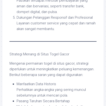
Pastikan terdapat metode pembayaran yang
aman dan bervariasi, seperti transfer bank,
dompet digital, dan pulsa.
Dukungan Pelanggan Responsif dan Profesional
Layanan customer service yang cepat dan ramah
akan sangat membantu.
Strategi Menang di Situs Togel Gacor
Mengenai permainan togel di situs gacor, strategi
diperlukan untuk meningkatkan peluang kemenangan.
Berikut beberapa saran yang dapat digunakan:
Manfaatkan Data Historis
Perhatikan angka-angka yang sering muncul
sebelumnya untuk mencari pola.
Pasang Taruhan Secara Bertahap