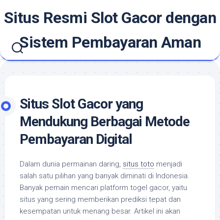
Skip
Situs Resmi Slot Gacor dengan
to
content
Sistem Pembayaran Aman
Situs Slot Gacor yang
Mendukung Berbagai Metode
Pembayaran Digital
Dalam dunia permainan daring,
situs toto
menjadi
salah satu pilihan yang banyak diminati di Indonesia.
Banyak pemain mencari platform togel gacor, yaitu
situs yang sering memberikan prediksi tepat dan
kesempatan untuk menang besar. Artikel ini akan