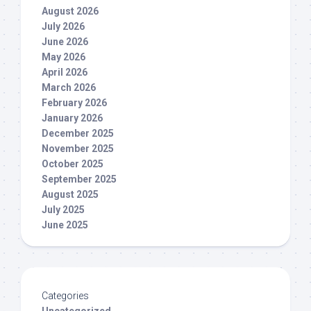
August 2026
July 2026
June 2026
May 2026
April 2026
March 2026
February 2026
January 2026
December 2025
November 2025
October 2025
September 2025
August 2025
July 2025
June 2025
Categories