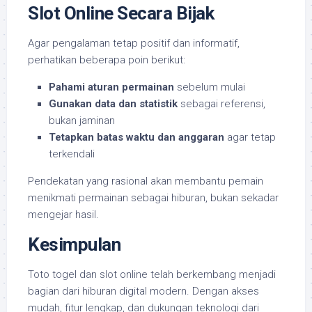
Slot Online Secara Bijak
Agar pengalaman tetap positif dan informatif,
perhatikan beberapa poin berikut:
Pahami aturan permainan
sebelum mulai
Gunakan data dan statistik
sebagai referensi,
bukan jaminan
Tetapkan batas waktu dan anggaran
agar tetap
terkendali
Pendekatan yang rasional akan membantu pemain
menikmati permainan sebagai hiburan, bukan sekadar
mengejar hasil.
Kesimpulan
Toto togel dan slot online telah berkembang menjadi
bagian dari hiburan digital modern. Dengan akses
mudah, fitur lengkap, dan dukungan teknologi dari