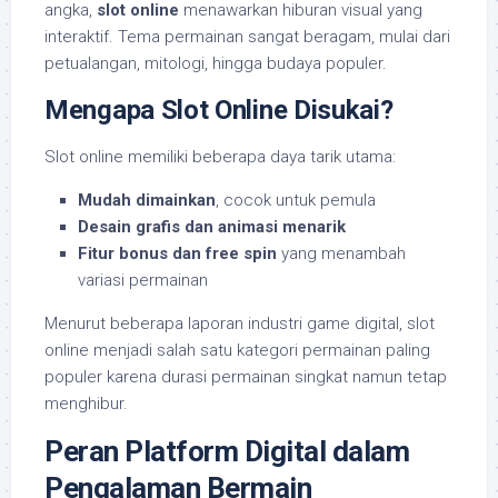
angka,
slot online
menawarkan hiburan visual yang
interaktif. Tema permainan sangat beragam, mulai dari
petualangan, mitologi, hingga budaya populer.
Mengapa Slot Online Disukai?
Slot online memiliki beberapa daya tarik utama:
Mudah dimainkan
, cocok untuk pemula
Desain grafis dan animasi menarik
Fitur bonus dan free spin
yang menambah
variasi permainan
Menurut beberapa laporan industri game digital, slot
online menjadi salah satu kategori permainan paling
populer karena durasi permainan singkat namun tetap
menghibur.
Peran Platform Digital dalam
Pengalaman Bermain