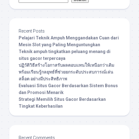
Recent Posts
Pelajari Teknik Ampuh Menggandakan Cuan dari
Mesin Slot yang Paling Menguntungkan
Teknik ampuh tingkatkan peluang menang di
situs gacor terpercaya
ปฏิวัติวิธีสร้างโอกาสรับผลตอบแทนให้เหนือกว่าเดิม
พร้อมเรียนรู้กลยุทธ์ที่ช่วยยกระดับประสบการณ์เล่น
สล็อต อย่างมีประสิทธิภาพ
Evaluasi Situs Gacor Berdasarkan Sistem Bonus
dan Promosi Menarik
Strategi Memilih Situs Gacor Berdasarkan
Tingkat Keberhasilan
Recent Comments