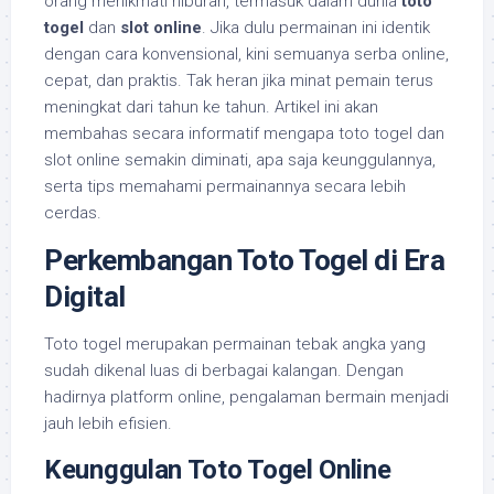
orang menikmati hiburan, termasuk dalam dunia
toto
togel
dan
slot online
. Jika dulu permainan ini identik
dengan cara konvensional, kini semuanya serba online,
cepat, dan praktis. Tak heran jika minat pemain terus
meningkat dari tahun ke tahun. Artikel ini akan
membahas secara informatif mengapa toto togel dan
slot online semakin diminati, apa saja keunggulannya,
serta tips memahami permainannya secara lebih
cerdas.
Perkembangan Toto Togel di Era
Digital
Toto togel merupakan permainan tebak angka yang
sudah dikenal luas di berbagai kalangan. Dengan
hadirnya platform online, pengalaman bermain menjadi
jauh lebih efisien.
Keunggulan Toto Togel Online