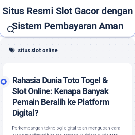
Skip
Situs Resmi Slot Gacor dengan
to
content
Sistem Pembayaran Aman
situs slot online
Rahasia Dunia Toto Togel &
Slot Online: Kenapa Banyak
Pemain Beralih ke Platform
Digital?
Perkembangan teknologi digital telah mengubah cara