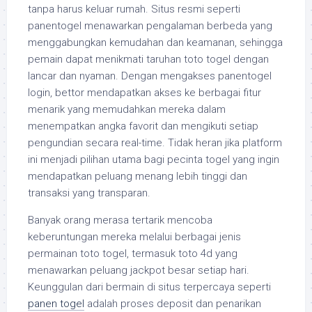
tanpa harus keluar rumah. Situs resmi seperti
panentogel menawarkan pengalaman berbeda yang
menggabungkan kemudahan dan keamanan, sehingga
pemain dapat menikmati taruhan toto togel dengan
lancar dan nyaman. Dengan mengakses panentogel
login, bettor mendapatkan akses ke berbagai fitur
menarik yang memudahkan mereka dalam
menempatkan angka favorit dan mengikuti setiap
pengundian secara real-time. Tidak heran jika platform
ini menjadi pilihan utama bagi pecinta togel yang ingin
mendapatkan peluang menang lebih tinggi dan
transaksi yang transparan.
Banyak orang merasa tertarik mencoba
keberuntungan mereka melalui berbagai jenis
permainan toto togel, termasuk toto 4d yang
menawarkan peluang jackpot besar setiap hari.
Keunggulan dari bermain di situs terpercaya seperti
panen togel
adalah proses deposit dan penarikan