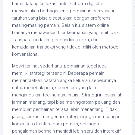
harus datang ke lokasi fisik. Platform digital ini
menyediakan berbagai jenis permainan dan variasi
taruhan yang bisa disesuaikan dengan preferensi
masing-masing pemain. Selain itu, sistem online
biasanya menawarkan fitur keamanan yang lebih baik,
transparansi dalam pengundian angka, dan
kemudahan transaksi yang tidak dimiliki oleh metode
konvensional.
Meski terlihat sederhana, permainan togel juga
memiliki strategi tersendiri. Beberapa pemain
memanfaatkan catatan angka keluaran sebelumnya
untuk menebak pola, sementara yang lain
mengandalkan feeling atau intuisi. Strategi ini bukanlah
jaminan menang, tapi bisa meningkatkan peluang dan
membuat permainan terasa lebih menantang. Tidak
jarang, diskusi mengenai strategi ini juga membangun
komunitas di antara para pemain, sehingga
pengalaman bermain menjadi lebih seru dan interaktif.