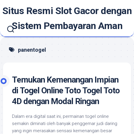
Skip
Situs Resmi Slot Gacor dengan
to
content
Sistem Pembayaran Aman
panentogel
Temukan Kemenangan Impian
di Togel Online Toto Togel Toto
4D dengan Modal Ringan
Dalam era digital saat ini, permainan togel online
semakin diminati oleh banyak penggemar judi daring
yang ingin merasakan sensasi kemenangan besar