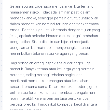
Selain hiburan, togel juga mengajarkan kita tentang
manajemen risiko. Tidak ada jaminan pasti dalam
menebak angka, sehingga pemain dituntut untuk bijak
dalam menentukan nominal taruhan dan tidak terbawa
emosi. Penting juga untuk bermain dengan tujuan yang
jelas, apakah sekadar hiburan atau sebagai tambahan
penghasilan. Sikap disiplin dan bijak ini menjadikan
pengalaman bermain lebih menyenangkan tanpa
menimbulkan tekanan atau kerugian yang besar.
Bagi sebagian orang, aspek sosial dari togel juga
menarik. Banyak teman atau keluarga yang bermain
bersama, saling berbagi tebakan angka, dan
menikmati momen kemenangan atau kekalahan
secara bersama-sama. Dalam konteks modern, grup
online atau forum komunitas membuat pengalaman ini
lebih interaktif, karena pemain bisa bertukar tips,
berbagi prediksi, hingga ikut kompetisi kecil di antara