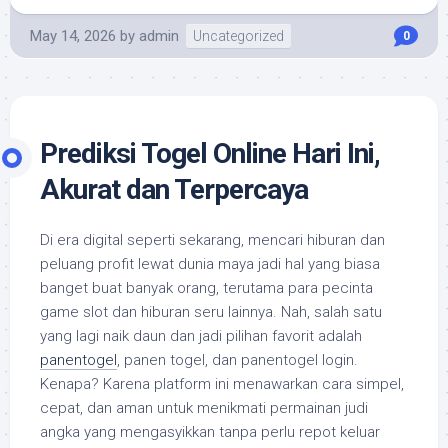
May 14, 2026
by
admin
Uncategorized
0
Prediksi Togel Online Hari Ini,
Akurat dan Terpercaya
Di era digital seperti sekarang, mencari hiburan dan
peluang profit lewat dunia maya jadi hal yang biasa
banget buat banyak orang, terutama para pecinta
game slot dan hiburan seru lainnya. Nah, salah satu
yang lagi naik daun dan jadi pilihan favorit adalah
panentogel
, panen togel, dan panentogel login.
Kenapa? Karena platform ini menawarkan cara simpel,
cepat, dan aman untuk menikmati permainan judi
angka yang mengasyikkan tanpa perlu repot keluar