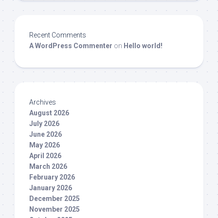
Recent Comments
A WordPress Commenter
on
Hello world!
Archives
August 2026
July 2026
June 2026
May 2026
April 2026
March 2026
February 2026
January 2026
December 2025
November 2025