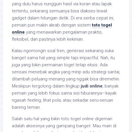
yang dulu harus nungguin hasil via koran atau lapak
tertentu, sekarang semuanya bisa diakses lewat
gadget dalam hitungan detik. Di era serba cepat ini,
pemain pun makin akrab dengan sistem
toto togel
online
yang menawarkan pengalaman praktis,
fleksibel, dan pastinya lebih kekinian.
Kalau ngomongin soal tren, generasi sekarang suka
banget sama hal yang simple tapi impactful. Nah, itu
juga yang bikin permainan togel tetap eksis. Ada
sensasi menebak angka yang mirip adu strategi santai,
ditambah peluang menang yang nggak bisa diremehin.
Meskipun tergolong dalam lingkup
judi online
, banyak
pemain yang lebih fokus sama sisi hiburannya—kayak
ngasah feeling, lihat pola, atau sekadar seru-seruan
bareng teman.
Salah satu hal yang bikin toto togel online digemari
adalah aksesnya yang gampang banget. Mau main di