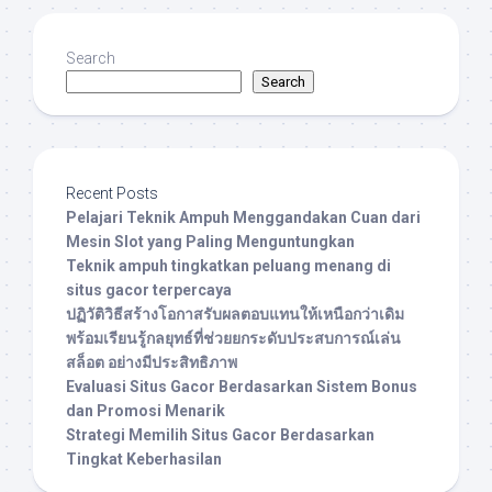
Search
Search
Recent Posts
Pelajari Teknik Ampuh Menggandakan Cuan dari
Mesin Slot yang Paling Menguntungkan
Teknik ampuh tingkatkan peluang menang di
situs gacor terpercaya
ปฏิวัติวิธีสร้างโอกาสรับผลตอบแทนให้เหนือกว่าเดิม
พร้อมเรียนรู้กลยุทธ์ที่ช่วยยกระดับประสบการณ์เล่น
สล็อต อย่างมีประสิทธิภาพ
Evaluasi Situs Gacor Berdasarkan Sistem Bonus
dan Promosi Menarik
Strategi Memilih Situs Gacor Berdasarkan
Tingkat Keberhasilan