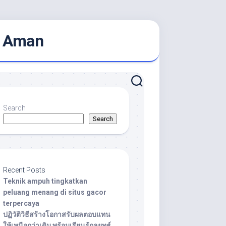
n Aman
Search
Search
Recent Posts
Teknik ampuh tingkatkan
peluang menang di situs gacor
terpercaya
ปฏิวัติวิธีสร้างโอกาสรับผลตอบแทน
ให้เหนือกว่าเดิม พร้อมเรียนรู้กลยุทธ์