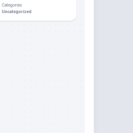
Categories
Uncategorized