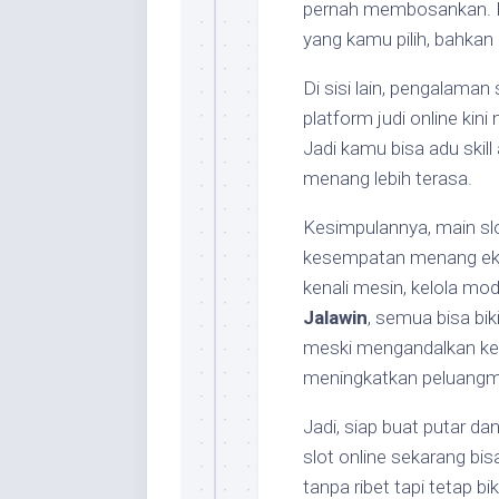
pernah membosankan. K
yang kamu pilih, bahkan 
Di sisi lain, pengalaman
platform judi online kin
Jadi kamu bisa adu skill
menang lebih terasa.
Kesimpulannya, main slot
kesempatan menang ekstr
kenali mesin, kelola mo
Jalawin
, semua bisa bi
meski mengandalkan kebe
meningkatkan peluangm
Jadi, siap buat putar dan
slot online sekarang bis
tanpa ribet tapi tetap bi