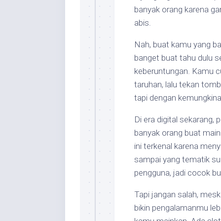
banyak orang karena gam
abis.
Nah, buat kamu yang bar
banget buat tahu dulu se
keberuntungan. Kamu cu
taruhan, lalu tekan tom
tapi dengan kemungkina
Di era digital sekarang, 
banyak orang buat main 
ini terkenal karena menye
sampai yang tematik supe
pengguna, jadi cocok b
Tapi jangan salah, meski
bikin pengalamanmu lebi