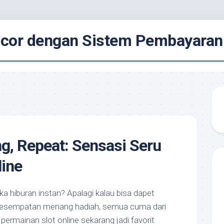
Gacor dengan Sistem Pembayara
g, Repeat: Sensasi Seru
line
ka hiburan instan? Apalagi kalau bisa dapet
us kesempatan menang hadiah, semua cuma dari
permainan slot online sekarang jadi favorit