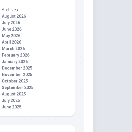
Archives
August 2026
July 2026
June 2026
May 2026
April 2026
March 2026
February 2026
January 2026
December 2025
November 2025
October 2025
September 2025
August 2025
July 2025
June 2025