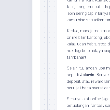
kamu mainkan. Ada slot d
tapi jarang muncul, ada
lebih sering tapi nilain
kamu bisa sesuaikan ta
Kedua, manajemen modal
online bikin kantong je
kalau udah habis, stop d
hoki lagi berpihak, ya 
tambahan!
Selain itu, jangan lupa
seperti
Jalawin
. Banyak
deposit, atau reward l
perlu jeli baca syarat d
Serunya slot online juga 
petualangan, fantasi, sa