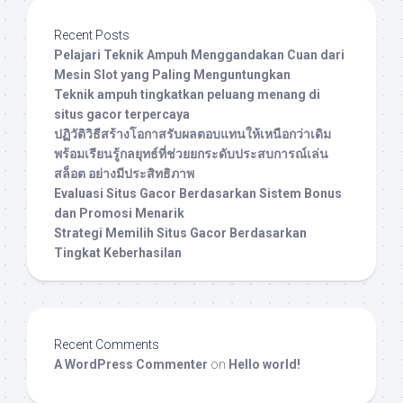
Recent Posts
Pelajari Teknik Ampuh Menggandakan Cuan dari
Mesin Slot yang Paling Menguntungkan
Teknik ampuh tingkatkan peluang menang di
situs gacor terpercaya
ปฏิวัติวิธีสร้างโอกาสรับผลตอบแทนให้เหนือกว่าเดิม
พร้อมเรียนรู้กลยุทธ์ที่ช่วยยกระดับประสบการณ์เล่น
สล็อต อย่างมีประสิทธิภาพ
Evaluasi Situs Gacor Berdasarkan Sistem Bonus
dan Promosi Menarik
Strategi Memilih Situs Gacor Berdasarkan
Tingkat Keberhasilan
Recent Comments
A WordPress Commenter
on
Hello world!