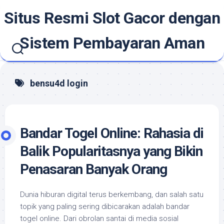
Skip
Situs Resmi Slot Gacor dengan
to
content
Sistem Pembayaran Aman
bensu4d login
Bandar Togel Online: Rahasia di
Balik Popularitasnya yang Bikin
Penasaran Banyak Orang
Dunia hiburan digital terus berkembang, dan salah satu
topik yang paling sering dibicarakan adalah bandar
togel online. Dari obrolan santai di media sosial